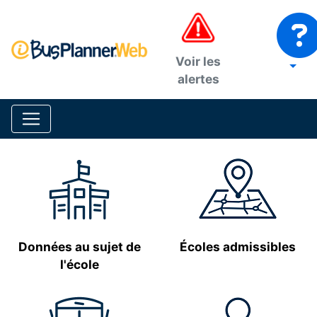
Voir les
alertes
Données au sujet de
Écoles admissibles
l'école